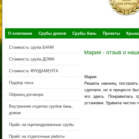
О компании
Срубы домов
Срубы бань
Проекты
Крыш
Стоимость сруба БАНИ
Мария - отзыв о наш
Стоимость сруба ДОМА
Стоимость ФУНДАМЕНТА
Мария
Подбор леса
Решила наконец построит
сделали, но в процессе бы
Образец договора
его здесь. Понравилась г
установки. Удивила честно г
Внутренняя отделка срубов бань,
домов
Прайс на оцилиндрованные срубы
Прайс на отделочные работы
.