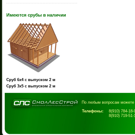
Имеются срубы в наличии
Сруб 6х4 с выпуском 2 м
Сруб 3х5 с выпуском 2 м
По любым вопросам можете 
Телефоны:
8(910) 784-18
8(910) 719-51