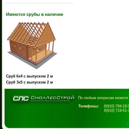
Имеются срубы в наличии
.
Сруб 6х4 с выпуском 2 м
Сруб 3х5 с выпуском 2 м
По любым вопросам можете 
Телефоны:
8(910) 784-18
8(910) 719-51
у