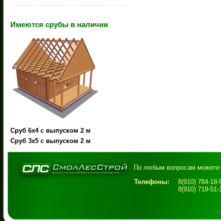
.
Имеются срубы в наличии
Сруб 6х4 с выпуском 2 м
Сруб 3х5 с выпуском 2 м
По любым вопросам можете 
Телефоны:
8(910) 784-18
8(910) 719-51
с