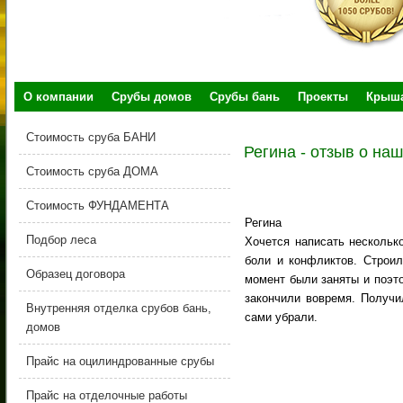
О компании
Срубы домов
Срубы бань
Проекты
Крыш
Стоимость сруба БАНИ
Регина - отзыв о на
Стоимость сруба ДОМА
Стоимость ФУНДАМЕНТА
Регина
Подбор леса
Хочется написать нескольк
боли и конфликтов. Строил
Образец договора
момент были заняты и поэто
закончили вовремя. Получи
Внутренняя отделка срубов бань,
сами убрали.
домов
Прайс на оцилиндрованные срубы
Прайс на отделочные работы